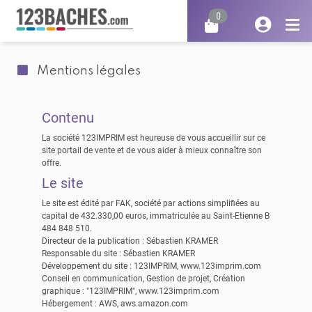
0
Mentions légales
Contenu
La société 123IMPRIM est heureuse de vous accueillir sur ce
site portail de vente et de vous aider à mieux connaître son
offre.
Le site
Le site est édité par FAK, société par actions simplifiées au
capital de 432.330,00 euros, immatriculée au Saint-Etienne B
484 848 510.
Directeur de la publication : Sébastien KRAMER
Responsable du site : Sébastien KRAMER
Développement du site : 123IMPRIM,
www.123imprim.com
Conseil en communication, Gestion de projet, Création
graphique : "123IMPRIM",
www.123imprim.com
Hébergement : AWS,
aws.amazon.com