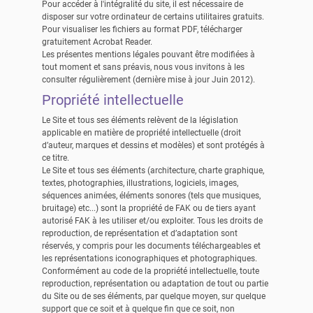
Pour accéder à l'intégralité du site, il est nécessaire de
disposer sur votre ordinateur de certains utilitaires gratuits.
Pour visualiser les fichiers au format PDF,
télécharger
gratuitement Acrobat Reader.
Les présentes mentions légales pouvant être modifiées à
tout moment et sans préavis, nous vous invitons à les
consulter régulièrement (dernière mise à jour Juin 2012).
Propriété intellectuelle
Le Site et tous ses éléments relèvent de la législation
applicable en matière de propriété intellectuelle (droit
d’auteur, marques et dessins et modèles) et sont protégés à
ce titre.
Le Site et tous ses éléments (architecture, charte graphique,
textes, photographies, illustrations, logiciels, images,
séquences animées, éléments sonores (tels que musiques,
bruitage) etc...) sont la propriété de FAK ou de tiers ayant
autorisé FAK à les utiliser et/ou exploiter. Tous les droits de
reproduction, de représentation et d’adaptation sont
réservés, y compris pour les documents téléchargeables et
les représentations iconographiques et photographiques.
Conformément au code de la propriété intellectuelle, toute
reproduction, représentation ou adaptation de tout ou partie
du Site ou de ses éléments, par quelque moyen, sur quelque
support que ce soit et à quelque fin que ce soit, non