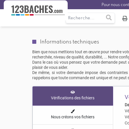
Pour nous con
Informations techniques
Bien que nous mettions tout en œuvre pour rendre votre
recherchée, niveau de qualité, durabilité, ... Notre conf
Dans le cas où vous pensez que votre demande peut avoi
plaisir de vous aider.
De même, si votre demande impose des contraintes sp
rappelons que toute commande est unique et ne peut se
V
Vérifications des fichiers
Da
Vé
Nous créons vos fichiers
Vé
Co