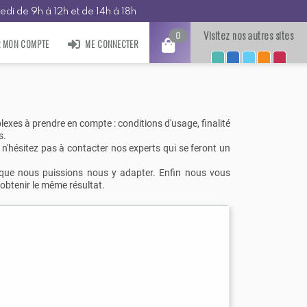
edi de 9h à 12h et de 14h à 18h
Visitez nos autres sites
0
R MON COMPTE
ME CONNECTER
exes à prendre en compte : conditions d'usage, finalité
s.
 n'hésitez pas à contacter nos experts qui se feront un
n que nous puissions nous y adapter. Enfin nous vous
obtenir le même résultat.