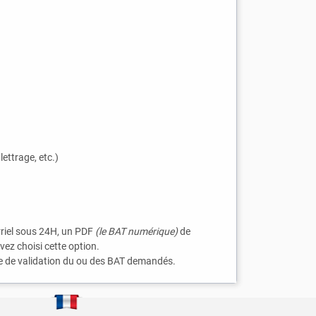
ettrage, etc.)
rriel sous 24H, un PDF
(le BAT numérique)
de
ez choisi cette option.
ate de validation du ou des BAT demandés.